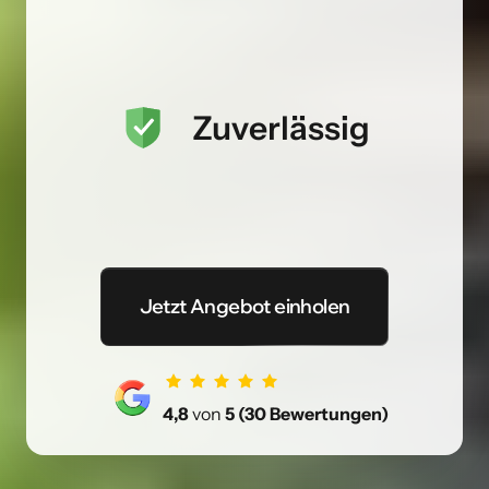
Zuverlässig
Jetzt Angebot einholen
4,8 
von
 5 (30 Bewertungen)