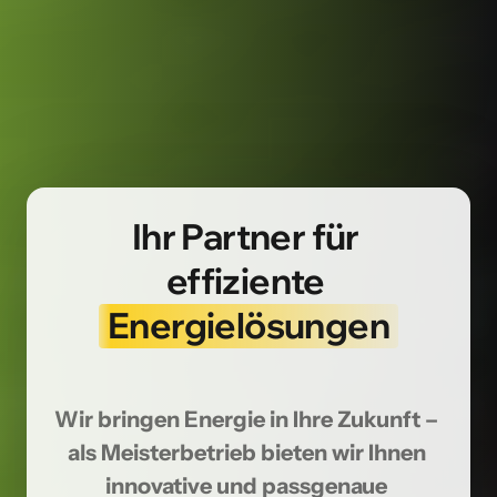
Ihr Partner für 
effiziente 
Energielösungen
Wir bringen Energie in Ihre Zukunft – 
als Meisterbetrieb bieten wir Ihnen 
innovative und passgenaue 